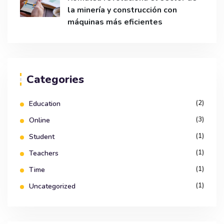
la minería y construcción con
máquinas más eficientes
Categories
(2)
Education
(3)
Online
(1)
Student
(1)
Teachers
(1)
Time
(1)
Uncategorized