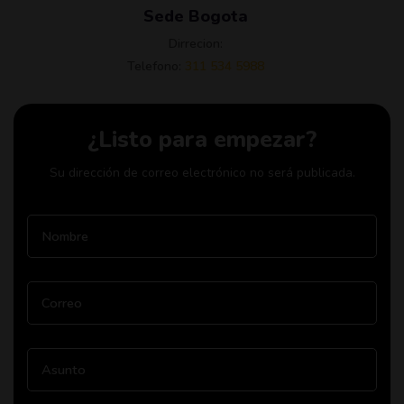
Sede Bogota
Dirrecion:
Telefono:
311 534 5988
¿Listo para empezar?
Su dirección de correo electrónico no será publicada.