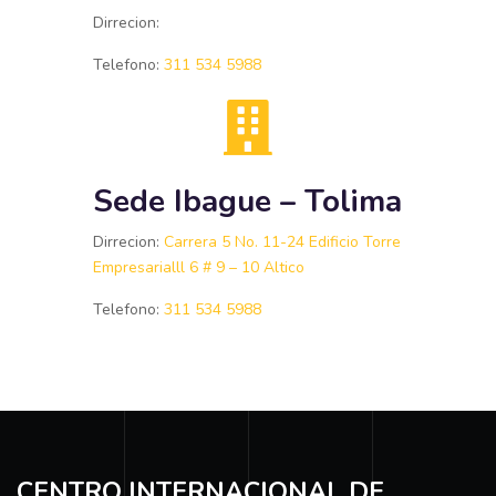
Dirrecion:
Telefono:
311 534 5988
Sede Ibague – Tolima
Dirrecion:
C
arrera 5 No. 11-24 Edificio Torre
Empresarial
ll 6 # 9 – 10 Altico
Telefono:
311 534 5988
CENTRO INTERNACIONAL DE