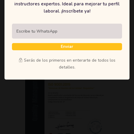
otorgamiento del título de Técnico laboral
instructores expertos. Ideal para mejorar tu perfil
por competencias de sus estudiantes.
laboral. ¡Inscríbete ya!
Código Sectorial IAF:37
Enviar
Serás de los primeros en enterarte de todos los
detalles.