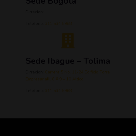
Sede Bogota
Dirrecion:
Telefono:
311 534 5988
Sede Ibague – Tolima
Dirrecion:
C
arrera 5 No. 11-24 Edificio Torre
Empresarial
ll 6 # 9 – 10 Altico
Telefono:
311 534 5988