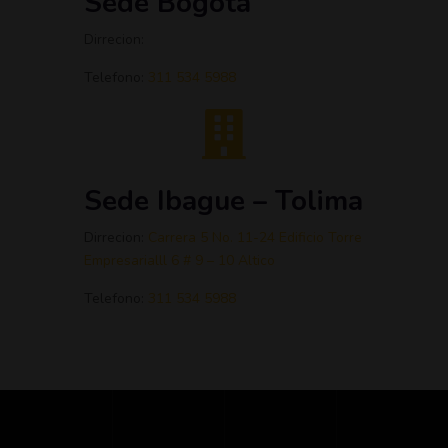
Sede Bogota
Dirrecion:
Telefono:
311 534 5988
Sede Ibague – Tolima
Dirrecion:
C
arrera 5 No. 11-24 Edificio Torre
Empresarial
ll 6 # 9 – 10 Altico
Telefono:
311 534 5988