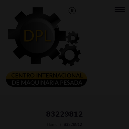
83229812
Home
83229812