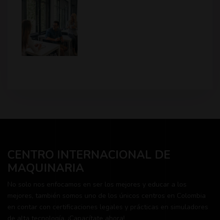
CENTRO INTERNACIONAL DE
MAQUINARIA
No solo nos enfocamos en ser los mejores y educar a los
mejores, también somos uno de los únicos centros en Colombia
en contar con certificaciones legales y prácticas en simuladores
de alta tecnología. ¡Capacítate ahora!