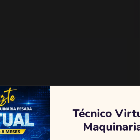
Técnico Virt
Maquinari