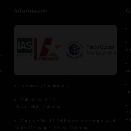
Informacion
C
a.
s
es
su
Términos y Condiciones
ju
Calle 6 No. 9-10
Neiva - Huila, Colombia.
20
Ed
Carrera 5 No. 11-24 Edificio Torre Empresarial
Centro De Ibagué - Tolima, Colombia.