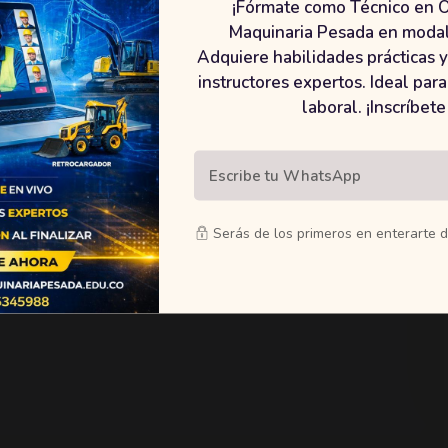
¡Fórmate como Técnico en 
Maquinaria Pesada en modali
Adquiere habilidades prácticas y 
instructores expertos. Ideal para
laboral. ¡Inscríbete
Serás de los primeros en enterarte d