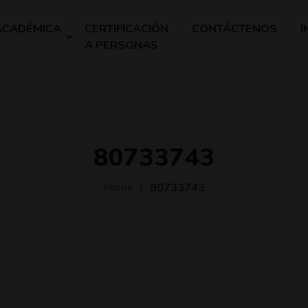
ACADÉMICA
CERTIFICACIÓN
CONTÁCTENOS
I
A PERSONAS
80733743
Home
80733743