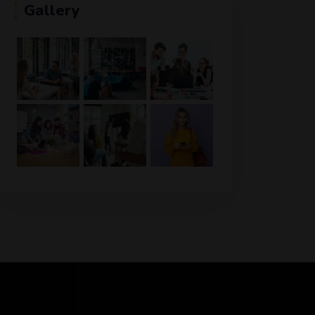
Gallery