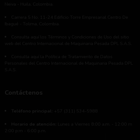
Neiva - Huila, Colombia.
Carrera 5 No. 11-24 Edificio Torre Empresarial Centro De
Ibagué - Tolima, Colombia.
Consulta aquí los Términos y Condiciones de Uso del sitio
web del Centro Internacional de Maquinaria Pesada DPL S.A.S.
Consulta aquí la Política de Tratamiento de Datos
Personales del Centro Internacional de Maquinaria Pesada DPL
S.A.S.
Contáctenos
Teléfono principal:
+57 (311) 534-5988
Horario de atención:
Lunes a Viernes 8:00 a.m. - 12:00 m
2:00 p:m - 6:00 p.m.