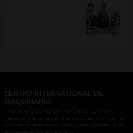
CENTRO INTERNACIONAL DE
MAQUINARIA
No solo nos enfocamos en ser los mejores y educar a los
mejores, también somos uno de los únicos centros en Colombia
en contar con certificaciones legales y prácticas en simuladores
de alta tecnología. ¡Capacítate ahora!