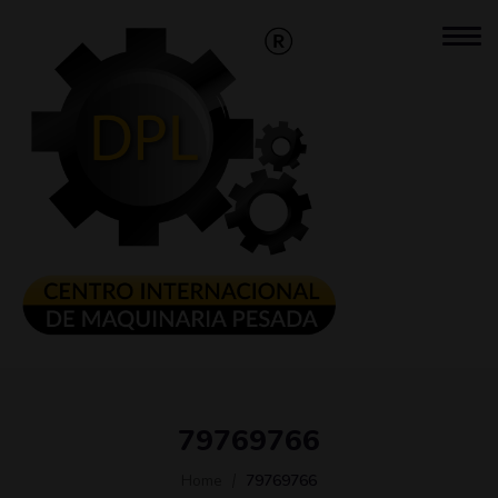
79769766
Home
79769766