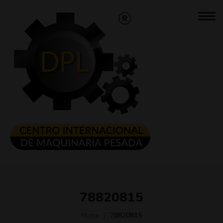
78820815
Home
78820815