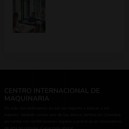
CENTRO INTERNACIONAL DE
MAQUINARIA
No solo nos enfocamos en ser los mejores y educar a los
mejores, también somos uno de los únicos centros en Colombia
en contar con certificaciones legales y prácticas en simuladores
de alta tecnología. ¡Capacítate ahora!