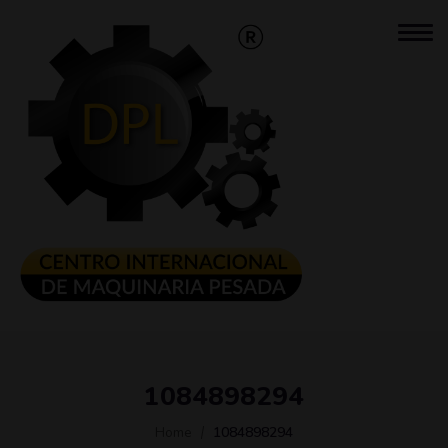
1084898294
Home
1084898294