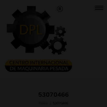
53070466
Home
53070466