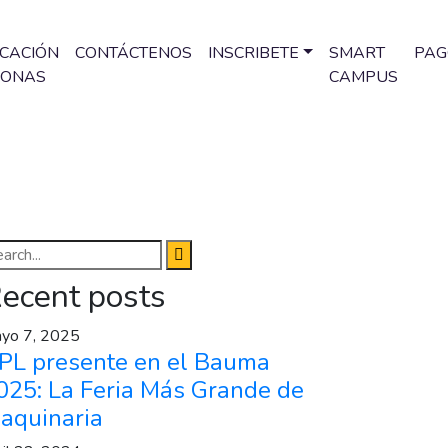
ICACIÓN
CONTÁCTENOS
INSCRIBETE
SMART
PAG
SONAS
CAMPUS
ecent posts
yo 7, 2025
PL presente en el Bauma
025: La Feria Más Grande de
aquinaria