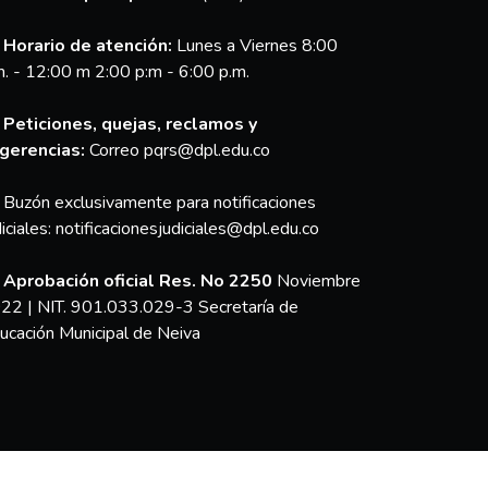
Horario de atención:
Lunes a Viernes 8:00
m. - 12:00 m 2:00 p:m - 6:00 p.m.
Peticiones, quejas, reclamos y
gerencias:
Correo pqrs@dpl.edu.co
Buzón exclusivamente para notificaciones
diciales:
notificacionesjudiciales@dpl.edu.co
Aprobación oficial Res. No 2250
Noviembre
22 | NIT. 901.033.029-3 Secretaría de
ucación Municipal de Neiva