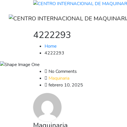
4222293
Home
4222293
No Comments
Maquinaria
febrero 10, 2025
Maquinaria