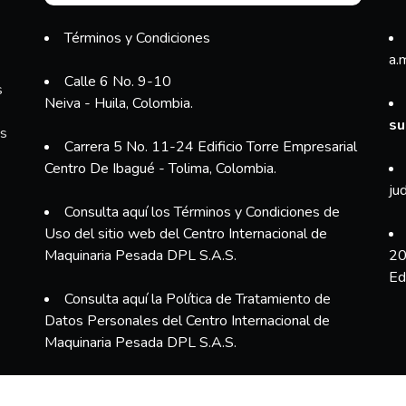
Términos y Condiciones
a.
Calle 6 No. 9-10
s
Neiva - Huila, Colombia.
su
es
Carrera 5 No. 11-24 Edificio Torre Empresarial
Centro De Ibagué - Tolima, Colombia.
ju
Consulta aquí los Términos y Condiciones de
Uso del sitio web del Centro Internacional de
Maquinaria Pesada DPL S.A.S.
20
Ed
Consulta aquí la Política de Tratamiento de
Datos Personales del Centro Internacional de
Maquinaria Pesada DPL S.A.S.