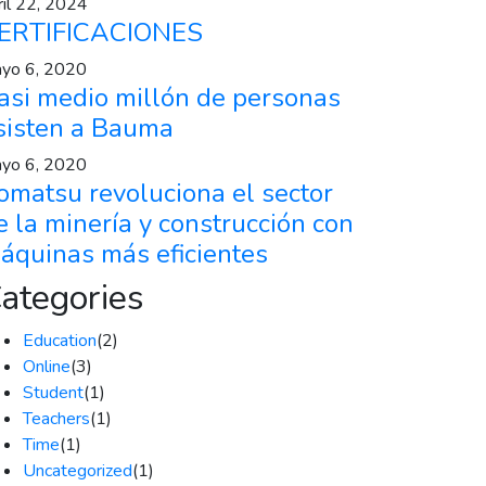
ril 22, 2024
ERTIFICACIONES
yo 6, 2020
asi medio millón de personas
sisten a Bauma
yo 6, 2020
omatsu revoluciona el sector
e la minería y construcción con
áquinas más eficientes
ategories
Education
(2)
Online
(3)
Student
(1)
Teachers
(1)
Time
(1)
Uncategorized
(1)