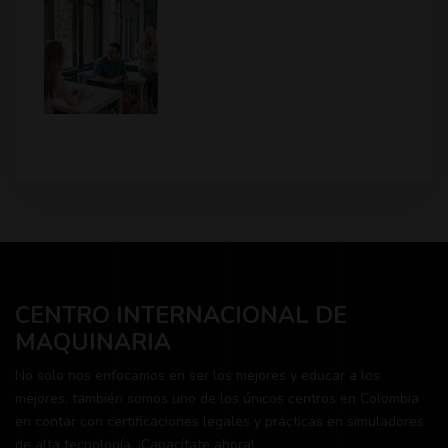
CENTRO INTERNACIONAL DE
MAQUINARIA
No solo nos enfocamos en ser los mejores y educar a los
mejores, también somos uno de los únicos centros en Colombia
en contar con certificaciones legales y prácticas en simuladores
de alta tecnología. ¡Capacítate ahora!