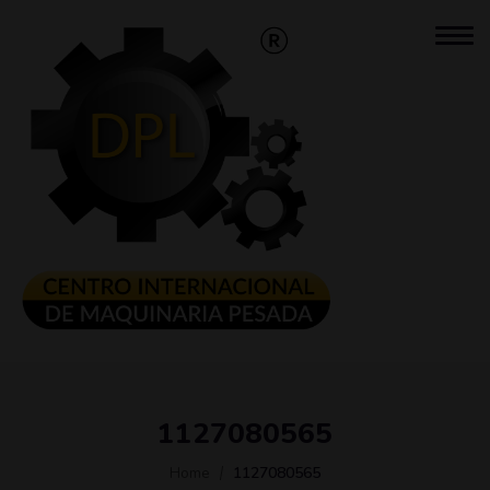
1127080565
Home
1127080565