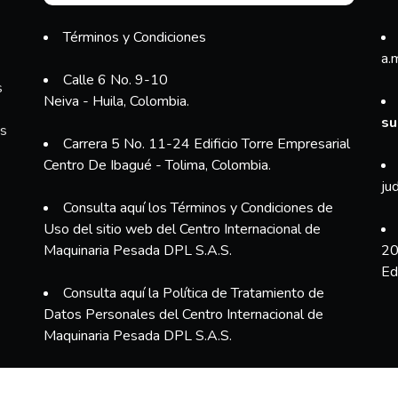
Términos y Condiciones
a.
Calle 6 No. 9-10
s
Neiva - Huila, Colombia.
su
es
Carrera 5 No. 11-24 Edificio Torre Empresarial
Centro De Ibagué - Tolima, Colombia.
ju
Consulta aquí los Términos y Condiciones de
Uso del sitio web del Centro Internacional de
Maquinaria Pesada DPL S.A.S.
20
Ed
Consulta aquí la Política de Tratamiento de
Datos Personales del Centro Internacional de
Maquinaria Pesada DPL S.A.S.