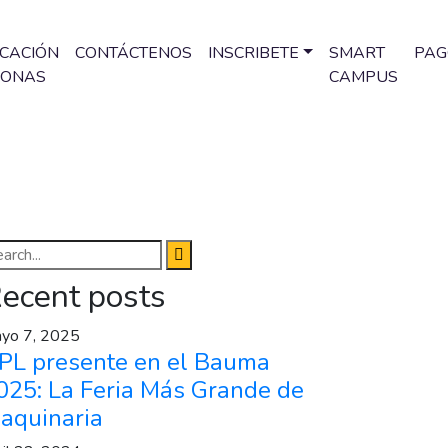
ICACIÓN
CONTÁCTENOS
INSCRIBETE
SMART
PAG
SONAS
CAMPUS
ecent posts
yo 7, 2025
PL presente en el Bauma
025: La Feria Más Grande de
aquinaria