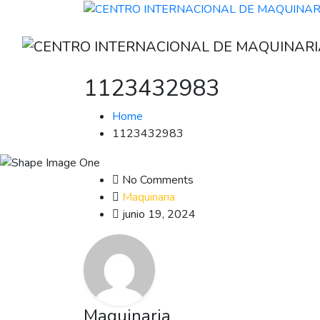
1123432983
Home
1123432983
No Comments
Maquinaria
junio 19, 2024
Maquinaria