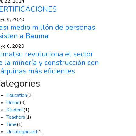
ril 22, 2024
ERTIFICACIONES
yo 6, 2020
asi medio millón de personas
sisten a Bauma
yo 6, 2020
omatsu revoluciona el sector
e la minería y construcción con
áquinas más eficientes
ategories
Education
(2)
Online
(3)
Student
(1)
Teachers
(1)
Time
(1)
Uncategorized
(1)