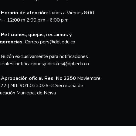
Horario de atención:
Lunes a Viernes 8:00
m. - 12:00 m 2:00 p:m - 6:00 p.m.
Peticiones, quejas, reclamos y
gerencias:
Correo pqrs@dpl.edu.co
Buzón exclusivamente para notificaciones
diciales:
notificacionesjudiciales@dpl.edu.co
Aprobación oficial Res. No 2250
Noviembre
22 | NIT. 901.033.029-3 Secretaría de
ucación Municipal de Neiva