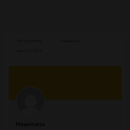
No Comments
Maquinaria
junio 14, 2025
Maquinaria