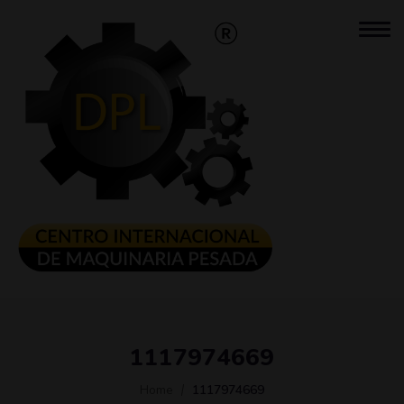
1117974669
Home
1117974669