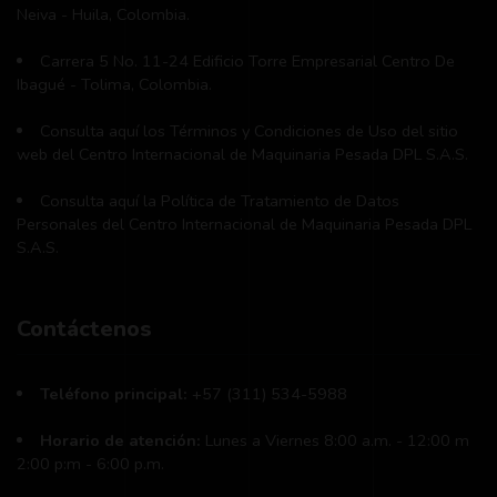
Neiva - Huila, Colombia.
Carrera 5 No. 11-24 Edificio Torre Empresarial Centro De
Ibagué - Tolima, Colombia.
Consulta aquí los Términos y Condiciones de Uso del sitio
web del Centro Internacional de Maquinaria Pesada DPL S.A.S.
Consulta aquí la Política de Tratamiento de Datos
Personales del Centro Internacional de Maquinaria Pesada DPL
S.A.S.
Contáctenos
Teléfono principal:
+57 (311) 534-5988
Horario de atención:
Lunes a Viernes 8:00 a.m. - 12:00 m
2:00 p:m - 6:00 p.m.