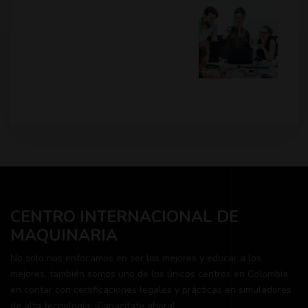
CENTRO INTERNACIONAL DE
MAQUINARIA
No solo nos enfocamos en ser los mejores y educar a los
mejores, también somos uno de los únicos centros en Colombia
en contar con certificaciones legales y prácticas en simuladores
de alta tecnología. ¡Capacítate ahora!