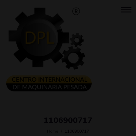
1106900717
Home
1106900717