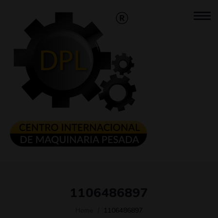
1106486897
Home
1106486897