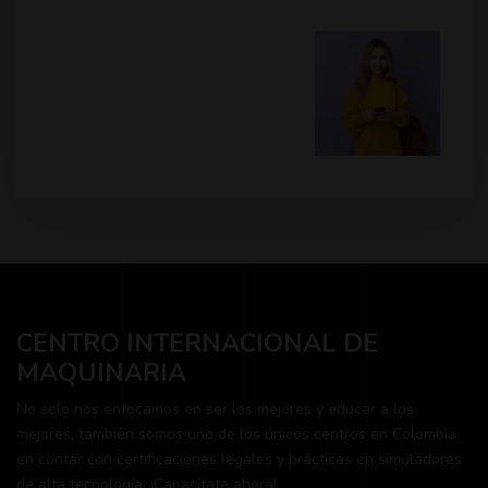
CENTRO INTERNACIONAL DE
MAQUINARIA
No solo nos enfocamos en ser los mejores y educar a los
mejores, también somos uno de los únicos centros en Colombia
en contar con certificaciones legales y prácticas en simuladores
de alta tecnología. ¡Capacítate ahora!