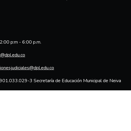
2:00 p:m - 6:00 p.m.
s@dpl.edu.co
cionesjudiciales@dpl.edu.co
901.033.029-3 Secretaría de Educación Municipal de Neiva