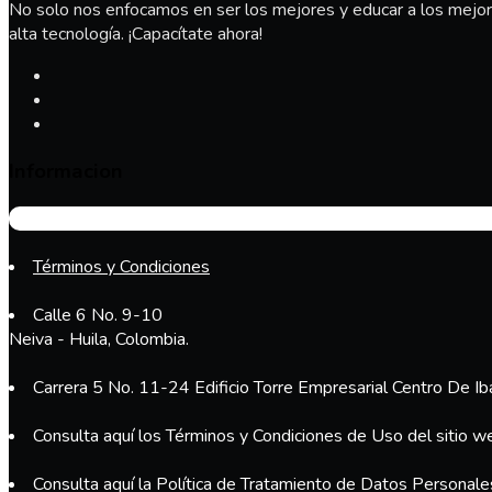
No solo nos enfocamos en ser los mejores y educar a los mejore
alta tecnología. ¡Capacítate ahora!
Informacion
Términos y Condiciones
Calle 6 No. 9-10
Neiva - Huila, Colombia.
Carrera 5 No. 11-24 Edificio Torre Empresarial Centro De Ib
Consulta aquí los Términos y Condiciones de Uso del sitio w
Consulta aquí la Política de Tratamiento de Datos Personal