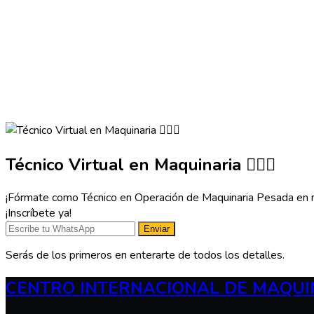
Técnico Virtual en Maquinaria 👷🏻‍♂️
¡Fórmate como Técnico en Operación de Maquinaria Pesada en modal
¡Inscríbete ya!
Enviar
Serás de los primeros en enterarte de todos los detalles.
CENTRO INTERNACIONAL DE MAQUI