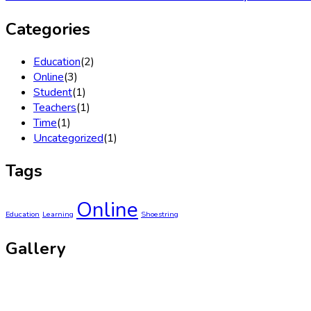
Categories
Education
(2)
Online
(3)
Student
(1)
Teachers
(1)
Time
(1)
Uncategorized
(1)
Tags
Online
Education
Learning
Shoestring
Gallery