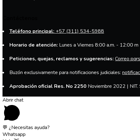
Contáctenos
Teléfono principal:
+57 (311) 534-5988
Horario de atención:
Lunes a Viernes 8:00 a.m. - 12:00 m 
Peticiones, quejas, reclamos y sugerencias:
Correo pqr
Buzón exclusivamente para notificaciones judiciales:
notifica
Aprobación oficial Res. No 2250
Noviembre 2022 | NIT. 
Abrir chat
💬 ¿Necesitas ayuda?
Whatsapp