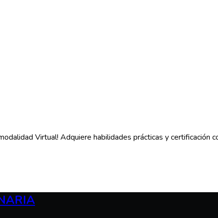
idad Virtual! Adquiere habilidades prácticas y certificación con 
NARIA