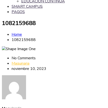
EDUCACIÓN CONTINUA
SMART CAMPUS
PAGOS
1082159688
Home
1082159688
No Comments
Maquinaria
noviembre 10, 2023