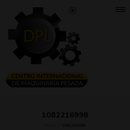
1082216998
Home
1082216998