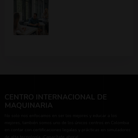
CENTRO INTERNACIONAL DE
MAQUINARIA
No solo nos enfocamos en ser los mejores y educar a los
mejores, también somos uno de los únicos centros en Colombia
en contar con certificaciones legales y prácticas en simuladores
de alta tecnología. ¡Capacítate ahora!