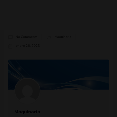
No Comments
Maquinaria
enero 28, 2025
Maquinaria