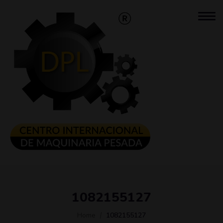
1082155127
Home
1082155127