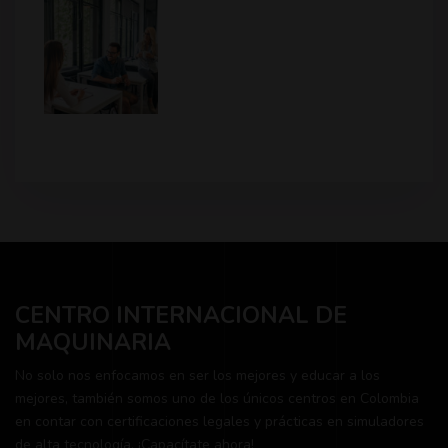
CENTRO INTERNACIONAL DE
MAQUINARIA
No solo nos enfocamos en ser los mejores y educar a los
mejores, también somos uno de los únicos centros en Colombia
en contar con certificaciones legales y prácticas en simuladores
de alta tecnología. ¡Capacítate ahora!