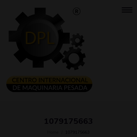
1079175663
Home
1079175663