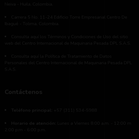
Neiva - Huila, Colombia.
Carrera 5 No. 11-24 Edificio Torre Empresarial Centro De
Ibagué - Tolima, Colombia.
Consulta aquí los Términos y Condiciones de Uso del sitio
web del Centro Internacional de Maquinaria Pesada DPL S.A.S.
Consulta aquí la Política de Tratamiento de Datos
Personales del Centro Internacional de Maquinaria Pesada DPL
S.A.S.
Contáctenos
Teléfono principal:
+57 (311) 534-5988
Horario de atención:
Lunes a Viernes 8:00 a.m. - 12:00 m
2:00 p:m - 6:00 p.m.