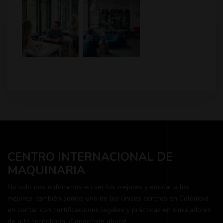
CENTRO INTERNACIONAL DE
MAQUINARIA
No solo nos enfocamos en ser los mejores y educar a los
mejores, también somos uno de los únicos centros en Colombia
en contar con certificaciones legales y prácticas en simuladores
de alta tecnología. ¡Capacítate ahora!