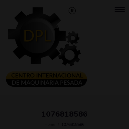
1076818586
Home
1076818586