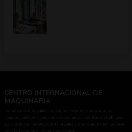
CENTRO INTERNACIONAL DE
MAQUINARIA
No solo nos enfocamos en ser los mejores y educar a los
mejores, también somos uno de los únicos centros en Colombia
en contar con certificaciones legales y prácticas en simuladores
de alta tecnología. ¡Capacítate ahora!