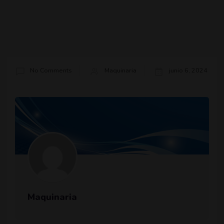
No Comments
Maquinaria
junio 6, 2024
Maquinaria