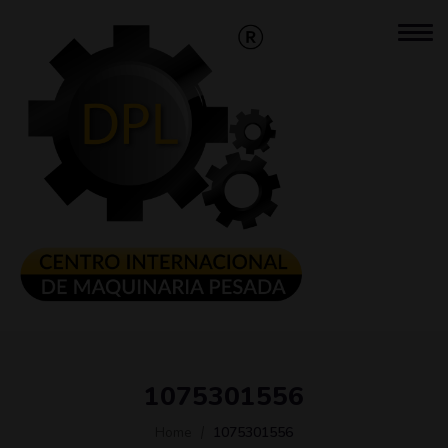
1075301556
Home
1075301556