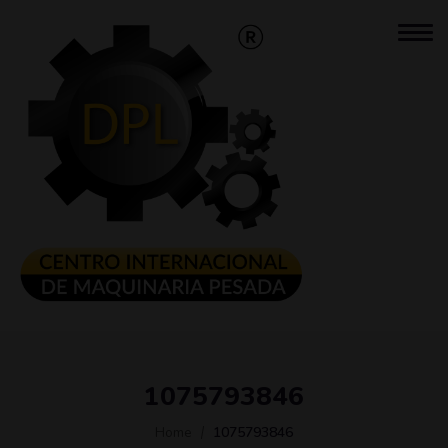
1075793846
Home
1075793846