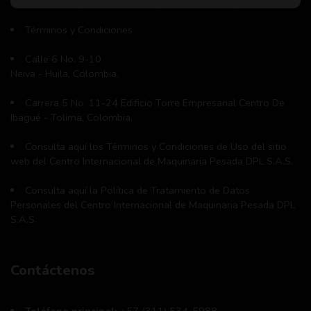
Términos y Condiciones
Calle 6 No. 9-10
Neiva - Huila, Colombia.
Carrera 5 No. 11-24 Edificio Torre Empresarial Centro De
Ibagué - Tolima, Colombia.
Consulta aquí los Términos y Condiciones de Uso del sitio
web del Centro Internacional de Maquinaria Pesada DPL S.A.S.
Consulta aquí la Política de Tratamiento de Datos
Personales del Centro Internacional de Maquinaria Pesada DPL
S.A.S.
Contáctenos
Teléfono principal:
+57 (311) 534-5988