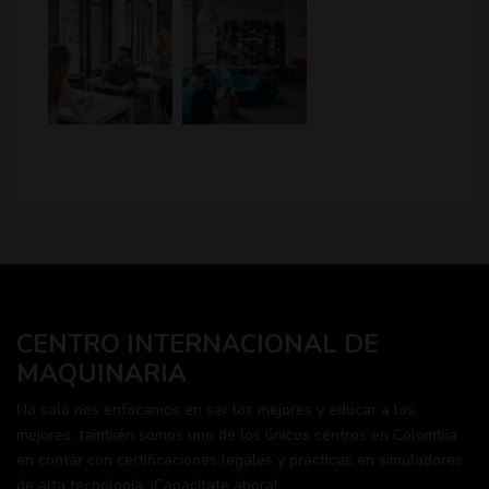
CENTRO INTERNACIONAL DE
MAQUINARIA
No solo nos enfocamos en ser los mejores y educar a los
mejores, también somos uno de los únicos centros en Colombia
en contar con certificaciones legales y prácticas en simuladores
de alta tecnología. ¡Capacítate ahora!