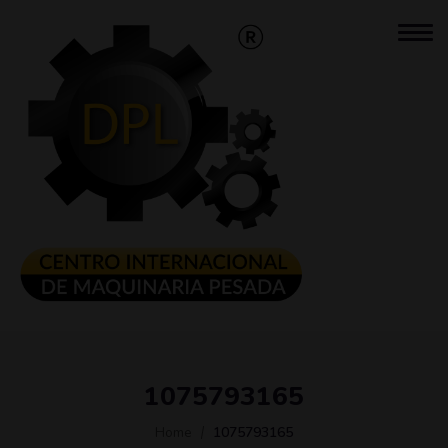
1075793165
Home
1075793165