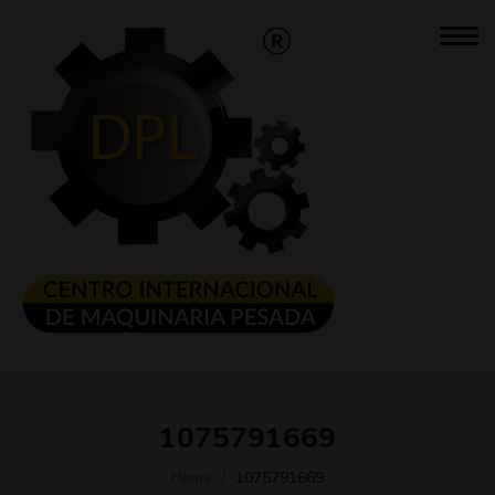
1075791669
Home
1075791669