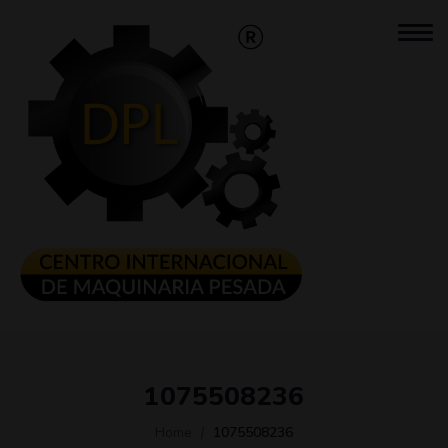
1075508236
Home
1075508236