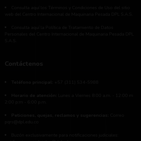
Consulta aquí los Términos y Condiciones de Uso del sitio
web del Centro Internacional de Maquinaria Pesada DPL S.A.S.
Consulta aquí la Política de Tratamiento de Datos
Personales del Centro Internacional de Maquinaria Pesada DPL
S.A.S.
Contáctenos
Teléfono principal:
+57 (311) 534-5988
Horario de atención:
Lunes a Viernes 8:00 a.m. - 12:00 m
2:00 p:m - 6:00 p.m.
Peticiones, quejas, reclamos y sugerencias:
Correo
pqrs@dpl.edu.co
Buzón exclusivamente para notificaciones judiciales: