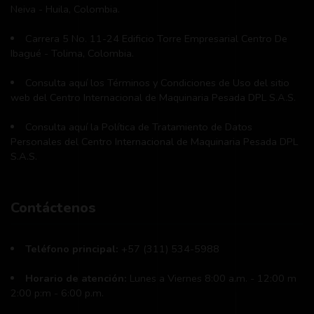
Neiva - Huila, Colombia.
Carrera 5 No. 11-24 Edificio Torre Empresarial Centro De
Ibagué - Tolima, Colombia.
Consulta aquí los Términos y Condiciones de Uso del sitio
web del Centro Internacional de Maquinaria Pesada DPL S.A.S.
Consulta aquí la Política de Tratamiento de Datos
Personales del Centro Internacional de Maquinaria Pesada DPL
S.A.S.
Contáctenos
Teléfono principal:
+57 (311) 534-5988
Horario de atención:
Lunes a Viernes 8:00 a.m. - 12:00 m
2:00 p:m - 6:00 p.m.