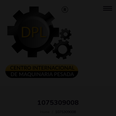
1075309008
Home
1075309008