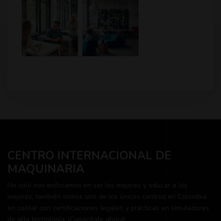
CENTRO INTERNACIONAL DE
MAQUINARIA
No solo nos enfocamos en ser los mejores y educar a los
mejores, también somos uno de los únicos centros en Colombia
en contar con certificaciones legales y prácticas en simuladores
de alta tecnología. ¡Capacítate ahora!