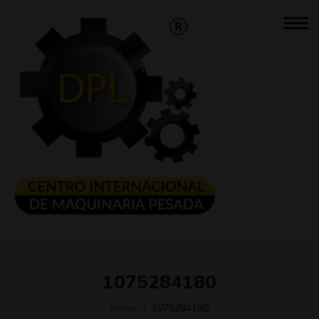
1075284180
Home
1075284180