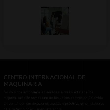
CENTRO INTERNACIONAL DE
MAQUINARIA
No solo nos enfocamos en ser los mejores y educar a los
mejores, también somos uno de los únicos centros en Colombia
en contar con certificaciones legales y prácticas en simuladores
de alta tecnología. ¡Capacítate ahora!