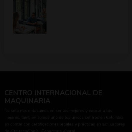
CENTRO INTERNACIONAL DE
MAQUINARIA
No solo nos enfocamos en ser los mejores y educar a los
mejores, también somos uno de los únicos centros en Colombia
en contar con certificaciones legales y prácticas en simuladores
de alta tecnología. ¡Capacítate ahora!