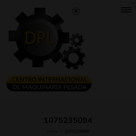
1075235094
Home
1075235094