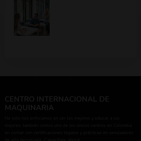
CENTRO INTERNACIONAL DE
MAQUINARIA
No solo nos enfocamos en ser los mejores y educar a los
mejores, también somos uno de los únicos centros en Colombia
en contar con certificaciones legales y prácticas en simuladores
de alta tecnología. ¡Capacítate ahora!