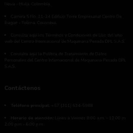
Neiva - Huila, Colombia.
Carrera 5 No. 11-24 Edificio Torre Empresarial Centro De
Ibagué - Tolima, Colombia.
Consulta aquí los Términos y Condiciones de Uso del sitio
web del Centro Internacional de Maquinaria Pesada DPL S.A.S.
Consulta aquí la Política de Tratamiento de Datos
Personales del Centro Internacional de Maquinaria Pesada DPL
S.A.S.
Contáctenos
Teléfono principal:
+57 (311) 534-5988
Horario de atención:
Lunes a Viernes 8:00 a.m. - 12:00 m
2:00 p:m - 6:00 p.m.