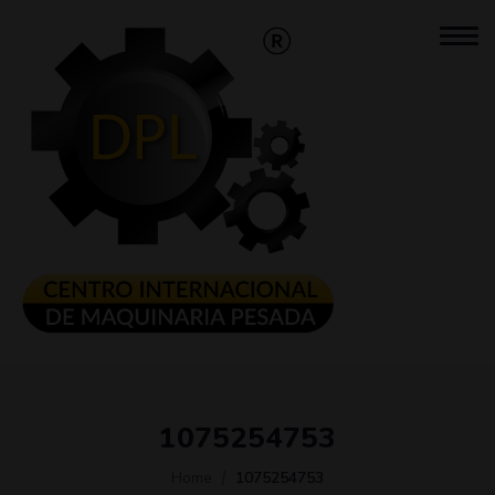
1075254753
Home
1075254753