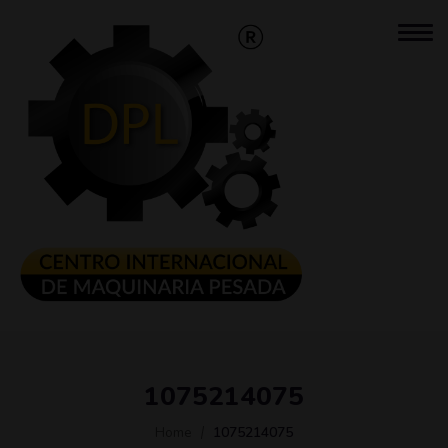
1075214075
Home
1075214075