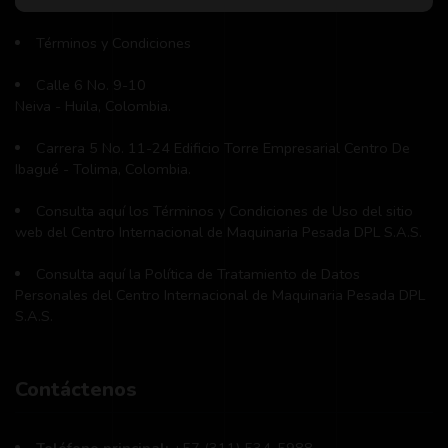
Términos y Condiciones
Calle 6 No. 9-10
Neiva - Huila, Colombia.
Carrera 5 No. 11-24 Edificio Torre Empresarial Centro De
Ibagué - Tolima, Colombia.
Consulta aquí los Términos y Condiciones de Uso del sitio
web del Centro Internacional de Maquinaria Pesada DPL S.A.S.
Consulta aquí la Política de Tratamiento de Datos
Personales del Centro Internacional de Maquinaria Pesada DPL
S.A.S.
Contáctenos
Teléfono principal:
+57 (311) 534-5988