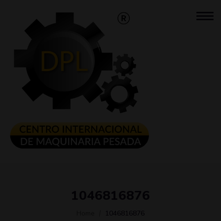
1046816876
Home
1046816876