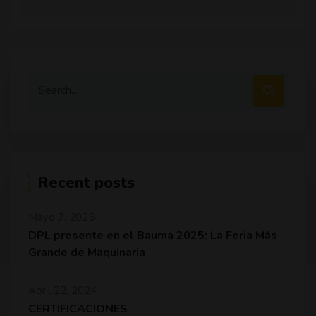
Recent posts
Mayo 7, 2025
DPL presente en el Bauma 2025: La Feria Más
Grande de Maquinaria
Abril 22, 2024
CERTIFICACIONES