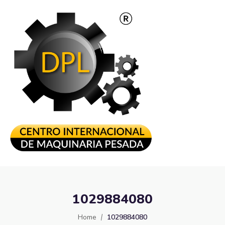
1029884080
Home
1029884080