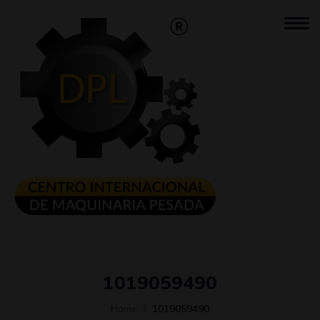
1019059490
Home
1019059490