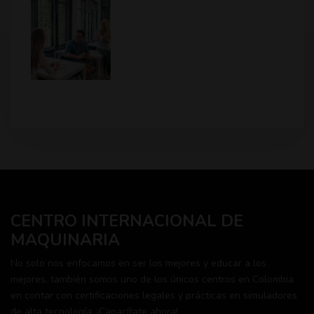
CENTRO INTERNACIONAL DE
MAQUINARIA
No solo nos enfocamos en ser los mejores y educar a los
mejores, también somos uno de los únicos centros en Colombia
en contar con certificaciones legales y prácticas en simuladores
de alta tecnología. ¡Capacítate ahora!