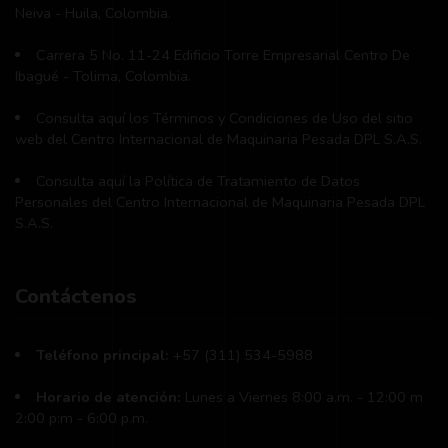
Neiva - Huila, Colombia.
Carrera 5 No. 11-24 Edificio Torre Empresarial Centro De
Ibagué - Tolima, Colombia.
Consulta aquí los Términos y Condiciones de Uso del sitio
web del Centro Internacional de Maquinaria Pesada DPL S.A.S.
Consulta aquí la Política de Tratamiento de Datos
Personales del Centro Internacional de Maquinaria Pesada DPL
S.A.S.
Contáctenos
Teléfono principal:
+57 (311) 534-5988
Horario de atención:
Lunes a Viernes 8:00 a.m. - 12:00 m
2:00 p:m - 6:00 p.m.