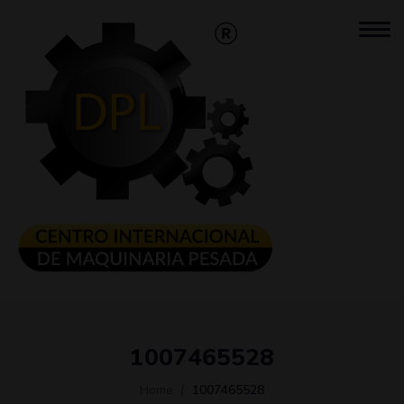
1007465528
Home
1007465528