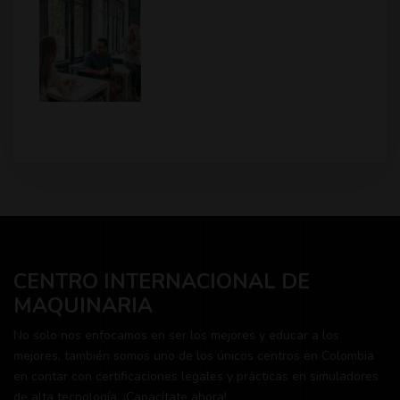
CENTRO INTERNACIONAL DE
MAQUINARIA
No solo nos enfocamos en ser los mejores y educar a los
mejores, también somos uno de los únicos centros en Colombia
en contar con certificaciones legales y prácticas en simuladores
de alta tecnología. ¡Capacítate ahora!