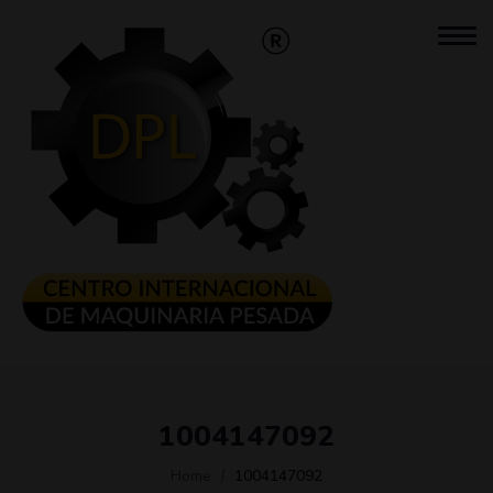
1004147092
Home
1004147092