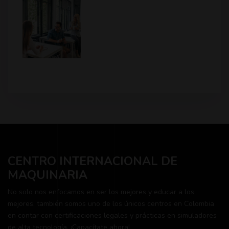
CENTRO INTERNACIONAL DE
MAQUINARIA
No solo nos enfocamos en ser los mejores y educar a los
mejores, también somos uno de los únicos centros en Colombia
en contar con certificaciones legales y prácticas en simuladores
de alta tecnología. ¡Capacítate ahora!