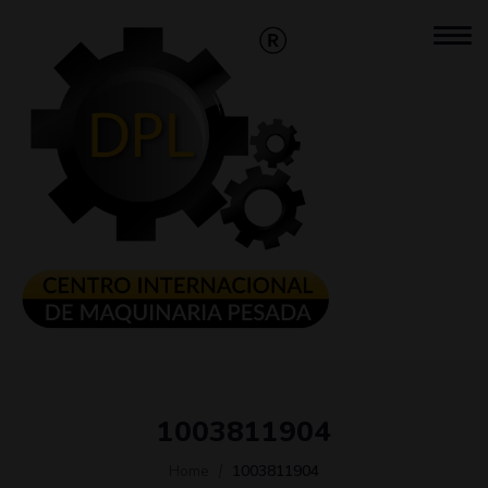
1003811904
Home
1003811904