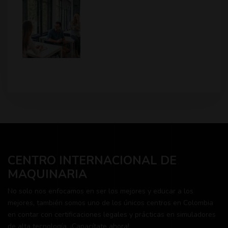
CENTRO INTERNACIONAL DE
MAQUINARIA
No solo nos enfocamos en ser los mejores y educar a los
mejores, también somos uno de los únicos centros en Colombia
en contar con certificaciones legales y prácticas en simuladores
de alta tecnología. ¡Capacítate ahora!