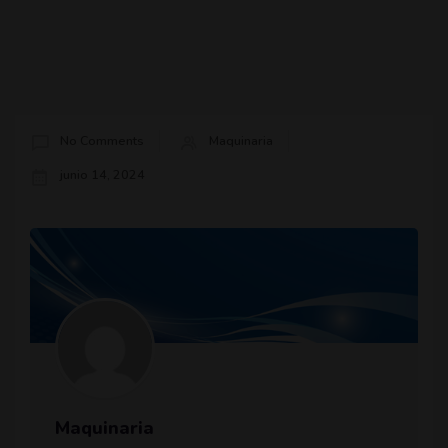
No Comments
Maquinaria
junio 14, 2024
Maquinaria