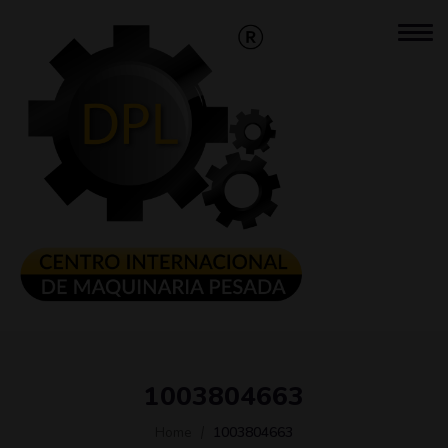
1003804663
Home
1003804663