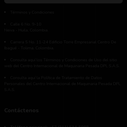
Términos y Condiciones
Calle 6 No. 9-10
Neiva - Huila, Colombia.
Carrera 5 No. 11-24 Edificio Torre Empresarial Centro De
Ibagué - Tolima, Colombia.
Consulta aquí los Términos y Condiciones de Uso del sitio
web del Centro Internacional de Maquinaria Pesada DPL S.A.S.
Consulta aquí la Política de Tratamiento de Datos
Personales del Centro Internacional de Maquinaria Pesada DPL
S.A.S.
Contáctenos
Teléfono principal:
+57 (311) 534-5988