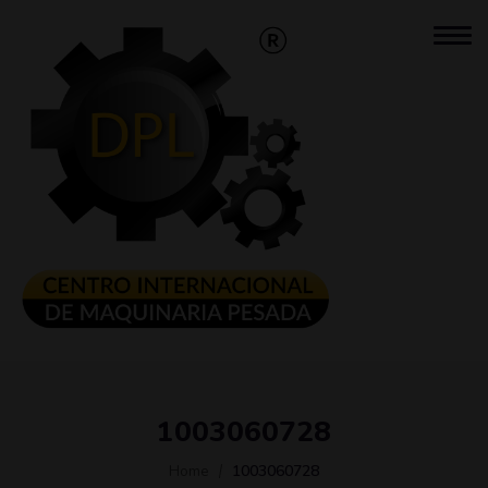
1003060728
Home
1003060728