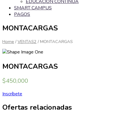
EDUCACIÓN CONTINUA
SMART CAMPUS
PAGOS
MONTACARGAS
Home
/
VENTAS2
/ MONTACARGAS
MONTACARGAS
$
450,000
Inscríbete
Ofertas relacionadas