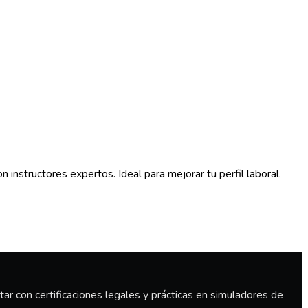
instructores expertos. Ideal para mejorar tu perfil laboral.
r con certificaciones legales y prácticas en simuladores de