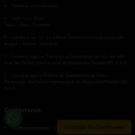
Términos y Condiciones
Calle 6 No. 9-10
Neiva - Huila, Colombia.
Carrera 5 No. 11-24 Edificio Torre Empresarial Centro De
Ibagué - Tolima, Colombia.
Consulta aquí los Términos y Condiciones de Uso del sitio
web del Centro Internacional de Maquinaria Pesada DPL S.A.S.
Consulta aquí la Política de Tratamiento de Datos
Personales del Centro Internacional de Maquinaria Pesada DPL
S.A.S.
Contáctenos
Descarga Tus Certificados
Teléfono principal:
+57 (311) 534-5988