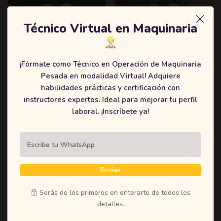
Técnico Virtual en Maquinaria
Certificación Por
Certificación Por
Competencia Laboral
Competencia Laboral
En Operador De
En Operador De
Montacarga
Piloteadora
¡Fórmate como Técnico en Operación de Maquinaria
Pesada en modalidad Virtual! Adquiere
habilidades prácticas y certificación con
instructores expertos. Ideal para mejorar tu perfil
READ MORE
READ MORE
laboral. ¡Inscríbete ya!
Enviar
Serás de los primeros en enterarte de todos los
detalles.