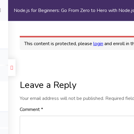
Node.js for Beginners: Go From Zero to Hero with Node.j
This content is protected, please
login
and enroll in t
Leave a Reply
Your email address will not be published.
Required fiel
Comment
*