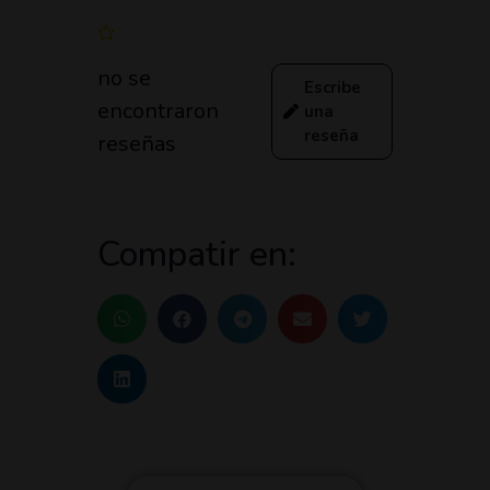
no se
Escribe
encontraron
una
reseña
reseñas
Compatir en: