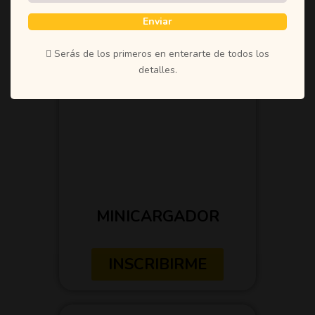
Enviar
Serás de los primeros en enterarte de todos los
detalles.
MINICARGADOR
INSCRIBIRME