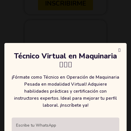
INSCRIBIRME
Técnico Virtual en Maquinaria
👷🏻‍♂️
¡Fórmate como Técnico en Operación de Maquinaria
Pesada en modalidad Virtual! Adquiere
habilidades prácticas y certificación con
instructores expertos. Ideal para mejorar tu perfil
RETROCARGADOR
laboral. ¡Inscríbete ya!
INSCRIBIRME