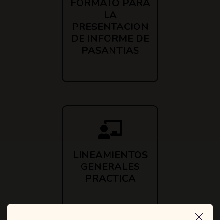
FORMATO PARA
LA
PRESENTACION
DE INFORME DE
PASANTIAS
LINEAMIENTOS
GENERALES
PRACTICA