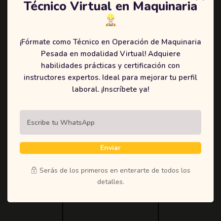
Técnico Virtual en Maquinaria
¡Fórmate como Técnico en Operación de Maquinaria
Pesada en modalidad Virtual! Adquiere
CONVENIO DE
habilidades prácticas y certificación con
COOPERACIÓN
instructores expertos. Ideal para mejorar tu perfil
INTERINSTITUCIONAL
laboral. ¡Inscríbete ya!
Enviar
Serás de los primeros en enterarte de todos los
MANUAL DE
detalles.
CONVIVENCIA